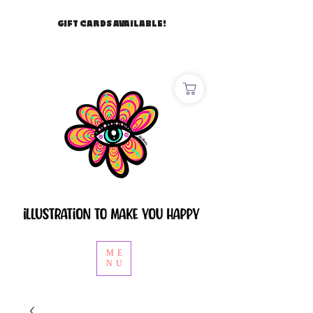
GIFT CARDS AVAILABLE!
ME
NU