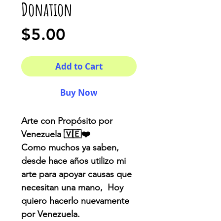
Donation
Price
$5.00
Add to Cart
Buy Now
Arte con Propósito por
Venezuela 🇻🇪❤️
Como muchos ya saben,
desde hace años utilizo mi
arte para apoyar causas que
necesitan una mano, Hoy
quiero hacerlo nuevamente
por Venezuela.