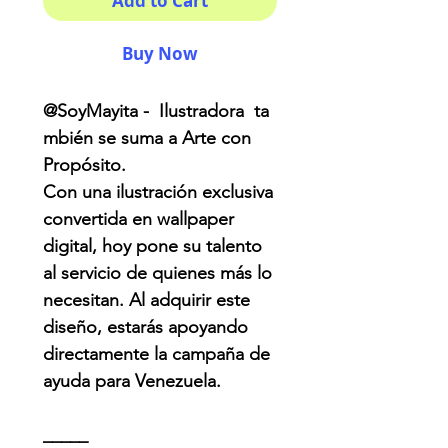
Add to Cart
Buy Now
@SoyMayita - Ilustradora ta
mbién se suma a Arte con
Propósito.
Con una ilustración exclusiva
convertida en wallpaper
digital, hoy pone su talento
al servicio de quienes más lo
necesitan. Al adquirir este
diseño, estarás apoyando
directamente la campaña de
ayuda para Venezuela.
_____