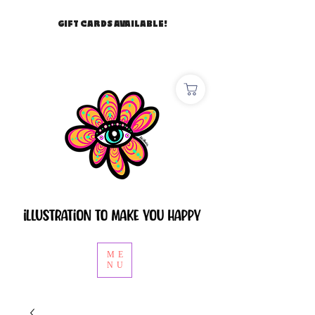
GIFT CARDS AVAILABLE!
ME
NU