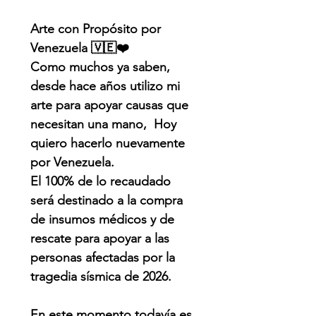
Arte con Propósito por
Venezuela 🇻🇪❤️
Como muchos ya saben,
desde hace años utilizo mi
arte para apoyar causas que
necesitan una mano, Hoy
quiero hacerlo nuevamente
por Venezuela.
El 100% de lo recaudado
será destinado a la compra
de insumos médicos y de
rescate para apoyar a las
personas afectadas por la
tragedia sísmica de 2026.
En este momento todavía es