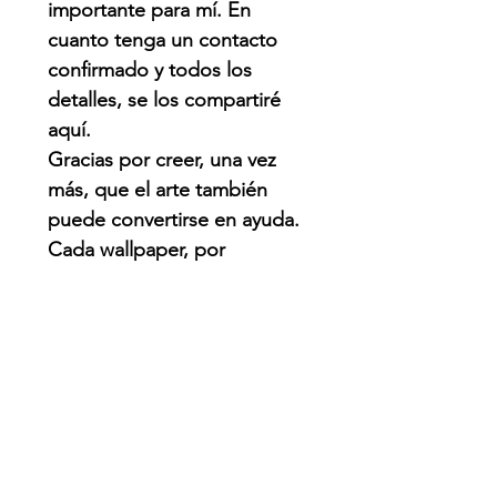
importante para mí. En
cuanto tenga un contacto
confirmado y todos los
detalles, se los compartiré
aquí.
Gracias por creer, una vez
más, que el arte también
puede convertirse en ayuda.
Cada wallpaper, por
pequeño que parezca,
puede hacer una diferencia.
QUE PASO?
Venezuela enfrenta una de
las emergencias naturales