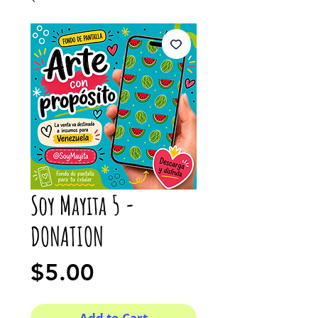
Soy Mayita 5 -
DONATION
Price
$5.00