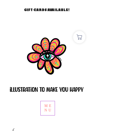
GIFT CARDS AVAILABLE!
ME
NU