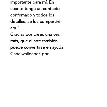
importante para mí. En
cuanto tenga un contacto
confirmado y todos los
detalles, se los compartiré
aquí.
Gracias por creer, una vez
más, que el arte también
puede convertirse en ayuda.
Cada wallpaper, por
pequeño que parezca,
puede hacer una diferencia.
QUE PASO?
Venezuela enfrenta una de
las emergencias naturales