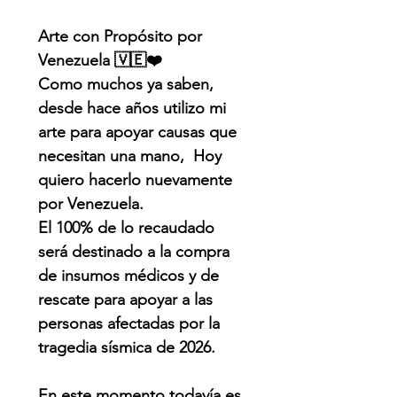
Arte con Propósito por
Venezuela 🇻🇪❤️
Como muchos ya saben,
desde hace años utilizo mi
arte para apoyar causas que
necesitan una mano, Hoy
quiero hacerlo nuevamente
por Venezuela.
El 100% de lo recaudado
será destinado a la compra
de insumos médicos y de
rescate para apoyar a las
personas afectadas por la
tragedia sísmica de 2026.
En este momento todavía es