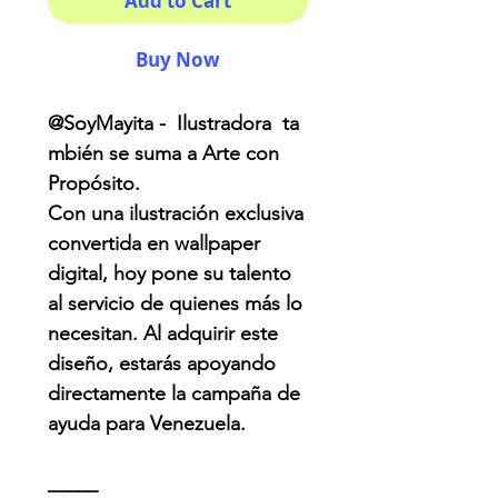
Add to Cart
Buy Now
@SoyMayita - Ilustradora ta
mbién se suma a Arte con
Propósito.
Con una ilustración exclusiva
convertida en wallpaper
digital, hoy pone su talento
al servicio de quienes más lo
necesitan. Al adquirir este
diseño, estarás apoyando
directamente la campaña de
ayuda para Venezuela.
_____