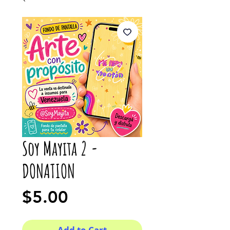
Soy Mayita 2 -
DONATION
Price
$5.00