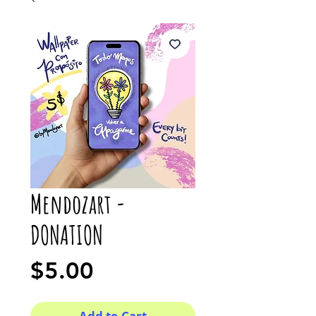
Mendozart -
DONATION
Price
$5.00