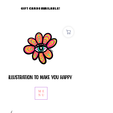
GIFT CARDS AVAILABLE!
ME
NU