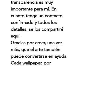
transparencia es muy
importante para mí. En
cuanto tenga un contacto
confirmado y todos los
detalles, se los compartiré
aquí.
Gracias por creer, una vez
más, que el arte también
puede convertirse en ayuda.
Cada wallpaper, por
pequeño que parezca,
puede hacer una diferencia.
QUE PASO?
Venezuela enfrenta una de