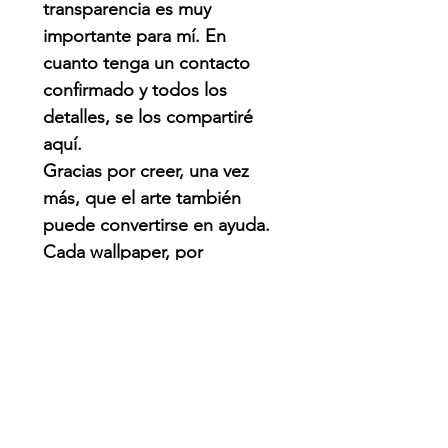
transparencia es muy
importante para mí. En
cuanto tenga un contacto
confirmado y todos los
detalles, se los compartiré
aquí.
Gracias por creer, una vez
más, que el arte también
puede convertirse en ayuda.
Cada wallpaper, por
pequeño que parezca,
puede hacer una diferencia.
QUE PASO?
Venezuela enfrenta una de