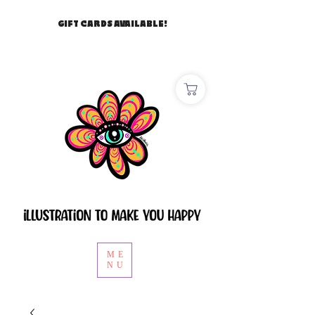
GIFT CARDS AVAILABLE!
ME
NU