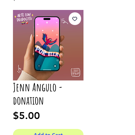
Jenn Angulo -
donation
Price
$5.00