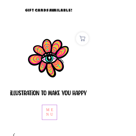
GIFT CARDS AVAILABLE!
ME
NU