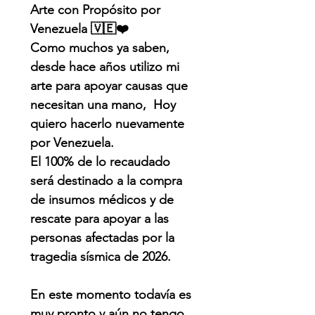
Arte con Propósito por
Venezuela 🇻🇪❤️
Como muchos ya saben,
desde hace años utilizo mi
arte para apoyar causas que
necesitan una mano, Hoy
quiero hacerlo nuevamente
por Venezuela.
El 100% de lo recaudado
será destinado a la compra
de insumos médicos y de
rescate para apoyar a las
personas afectadas por la
tragedia sísmica de 2026.
En este momento todavía es
muy pronto y aún no tengo