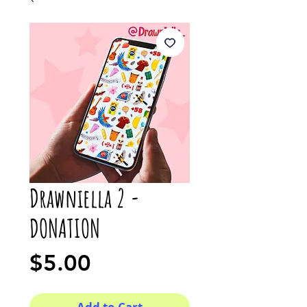
Drawniella 2 -
DONATION
Price
$5.00