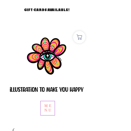
GIFT CARDS AVAILABLE!
ME
NU