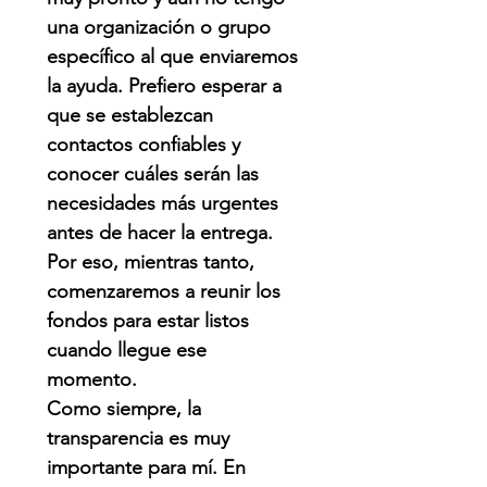
una organización o grupo
específico al que enviaremos
la ayuda. Prefiero esperar a
que se establezcan
contactos confiables y
conocer cuáles serán las
necesidades más urgentes
antes de hacer la entrega.
Por eso, mientras tanto,
comenzaremos a reunir los
fondos para estar listos
cuando llegue ese
momento.
Como siempre, la
transparencia es muy
importante para mí. En