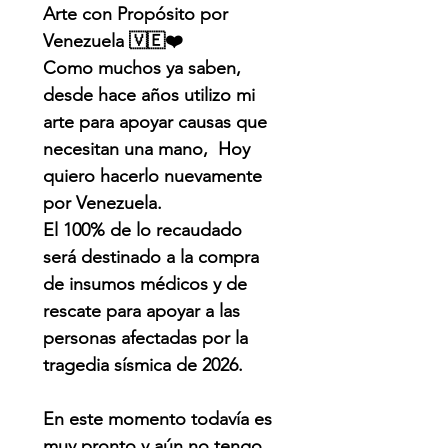
Arte con Propósito por
Venezuela 🇻🇪❤️
Como muchos ya saben,
desde hace años utilizo mi
arte para apoyar causas que
necesitan una mano, Hoy
quiero hacerlo nuevamente
por Venezuela.
El 100% de lo recaudado
será destinado a la compra
de insumos médicos y de
rescate para apoyar a las
personas afectadas por la
tragedia sísmica de 2026.
En este momento todavía es
muy pronto y aún no tengo