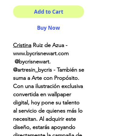
Add to Cart
Buy Now
Cristina
Ruiz de Azua -
www.bycrisnewart.com
@bycrisnewart.
@artresin_bycris - También se
suma a Arte con Propósito.
Con una ilustración exclusiva
convertida en wallpaper
digital, hoy pone su talento
al servicio de quienes más lo
necesitan. Al adquirir este
diseño, estarás apoyando
directamente la campaña de