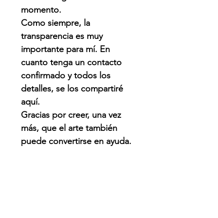
momento.
Como siempre, la
transparencia es muy
importante para mí. En
cuanto tenga un contacto
confirmado y todos los
detalles, se los compartiré
aquí.
Gracias por creer, una vez
más, que el arte también
puede convertirse en ayuda.
Cada wallpaper, por
pequeño que parezca,
puede hacer una diferencia.