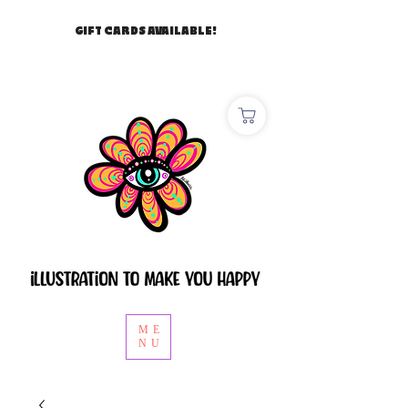
GIFT CARDS AVAILABLE!
ME
NU