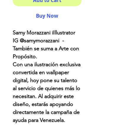
Add to Cart
Buy Now
Samy Morazzani iIllustrator
IG @samymorazzani -
También se suma a Arte con
Propósito.
Con una ilustración exclusiva
convertida en wallpaper
digital, hoy pone su talento
al servicio de quienes más lo
necesitan. Al adquirir este
diseño, estarás apoyando
directamente la campaña de
ayuda para Venezuela.