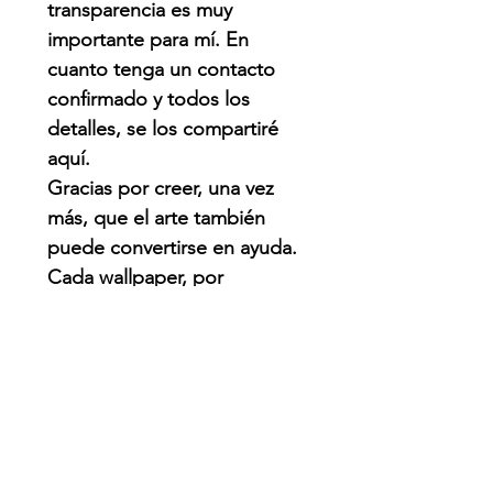
transparencia es muy
importante para mí. En
cuanto tenga un contacto
confirmado y todos los
detalles, se los compartiré
aquí.
Gracias por creer, una vez
más, que el arte también
puede convertirse en ayuda.
Cada wallpaper, por
pequeño que parezca,
puede hacer una diferencia.
QUE PASO?
Venezuela enfrenta una de