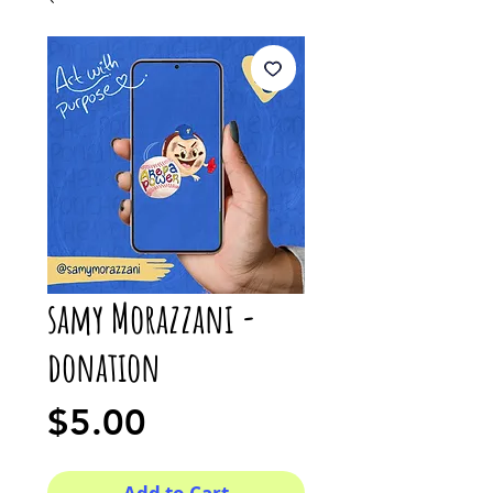
samy Morazzani -
donation
Price
$5.00