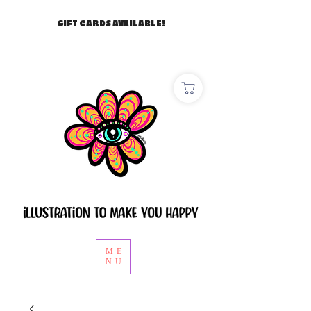
GIFT CARDS AVAILABLE!
ME
NU