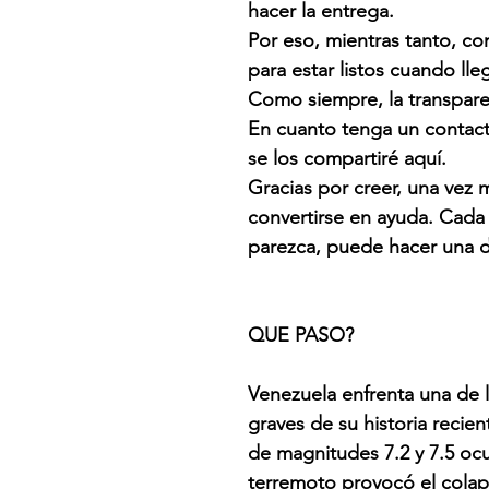
hacer la entrega.
Por eso, mientras tanto, c
para estar listos cuando l
Como siempre, la transpare
En cuanto tenga un contact
se los compartiré aquí.
Gracias por creer, una vez 
convertirse en ayuda. Cada
parezca, puede hacer una d
QUE PASO?
Venezuela enfrenta una de 
graves de su historia recie
de magnitudes 7.2 y 7.5 ocu
terremoto provocó el colap