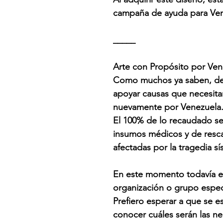
campaña de ayuda para Ven
_____
Arte con Propósito por Ven
Como muchos ya saben, desd
apoyar causas que necesit
nuevamente por Venezuela
El 100% de lo recaudado se
insumos médicos y de resca
afectadas por la tragedia s
En este momento todavía e
organización o grupo espec
Prefiero esperar a que se e
conocer cuáles serán las n