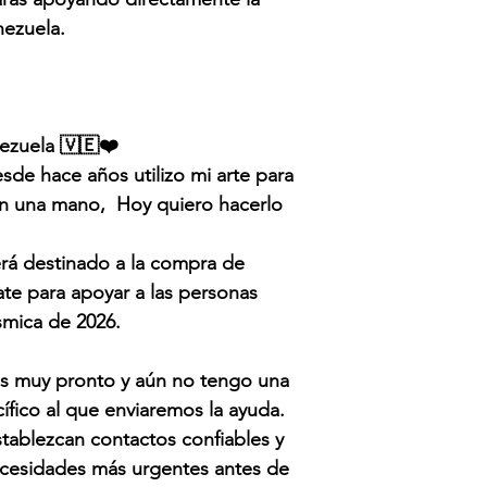
ezuela.
ezuela 🇻🇪❤️
e hace años utilizo mi arte para
an una mano, Hoy quiero hacerlo
.
rá destinado a la compra de
te para apoyar a las personas
ísmica de 2026.
s muy pronto y aún no tengo una
ífico al que enviaremos la ayuda.
stablezcan contactos confiables y
ecesidades más urgentes antes de