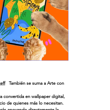
eff
También se suma a Arte con
a convertida en wallpaper digital,
icio de quienes más lo necesitan.
tarás apoyando directamente la