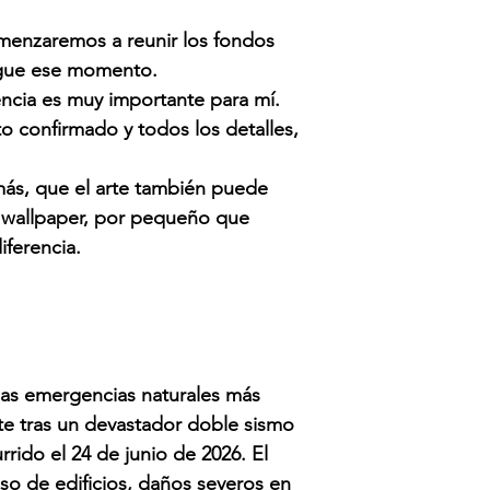
omenzaremos a reunir los fondos
legue ese momento.
ncia es muy importante para mí.
o confirmado y todos los detalles,
más, que el arte también puede
 wallpaper, por pequeño que
iferencia.
las emergencias naturales más
nte tras un devastador doble sismo
rrido el 24 de junio de 2026.
El
so de edificios, daños severos en