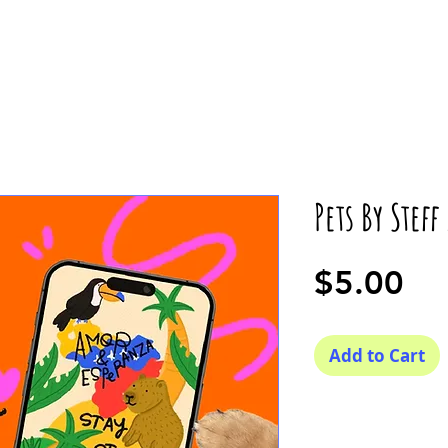
Pets By Stef
Pr
$5.00
Add to Cart