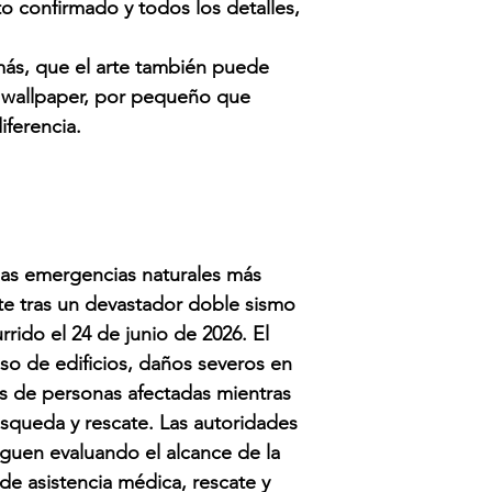
o confirmado y todos los detalles,
más, que el arte también puede
 wallpaper, por pequeño que
iferencia.
las emergencias naturales más
nte tras un devastador doble sismo
rrido el 24 de junio de 2026.
El
so de edificios, daños severos en
les de personas afectadas mientras
úsqueda y rescate. Las autoridades
guen evaluando el alcance de la
 de asistencia médica, rescate y