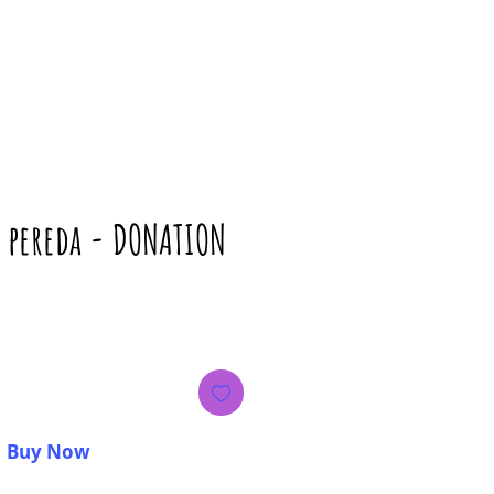
a pereda - DONATION
ice
Buy Now