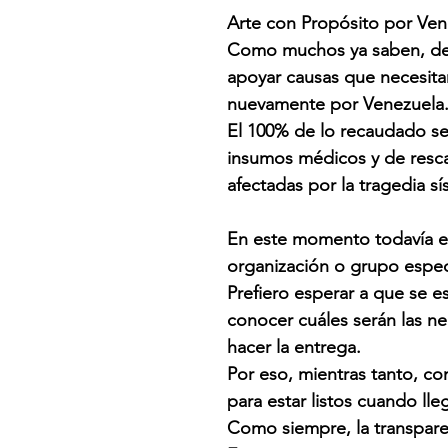
Arte con Propósito por Ven
Como muchos ya saben, desd
apoyar causas que necesit
nuevamente por Venezuela
El 100% de lo recaudado se
insumos médicos y de resca
afectadas por la tragedia s
En este momento todavía e
organización o grupo espec
Prefiero esperar a que se e
conocer cuáles serán las n
hacer la entrega.
Por eso, mientras tanto, c
para estar listos cuando l
Como siempre, la transpare