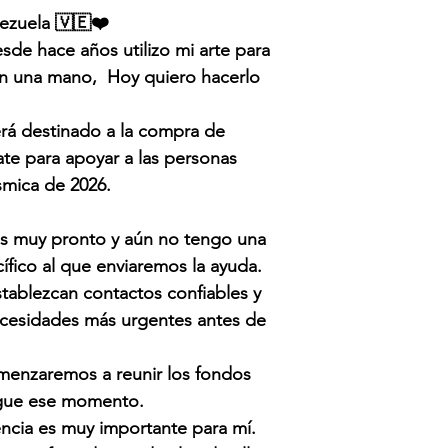
ezuela 🇻🇪❤️
e hace años utilizo mi arte para
an una mano, Hoy quiero hacerlo
.
rá destinado a la compra de
te para apoyar a las personas
ísmica de 2026.
s muy pronto y aún no tengo una
ífico al que enviaremos la ayuda.
stablezcan contactos confiables y
ecesidades más urgentes antes de
omenzaremos a reunir los fondos
legue ese momento.
ncia es muy importante para mí.