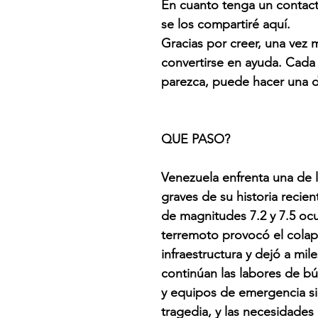
En cuanto tenga un contact
se los compartiré aquí.
Gracias por creer, una vez 
convertirse en ayuda. Cada
parezca, puede hacer una d
QUE PASO?
Venezuela enfrenta una de 
graves de su historia recie
de magnitudes 7.2 y 7.5 ocu
terremoto provocó el colap
infraestructura y dejó a mi
continúan las labores de b
y equipos de emergencia si
tragedia, y las necesidades