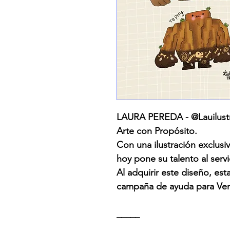
LAURA PEREDA - @Lauilustr
Arte con Propósito.
Con una ilustración exclusiv
hoy pone su talento al serv
Al adquirir este diseño, es
campaña de ayuda para Ven
_____