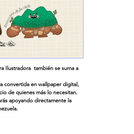
a Ilustradora también se suma a
a convertida en wallpaper digital,
icio de quienes más lo necesitan.
tarás apoyando directamente la
ezuela.